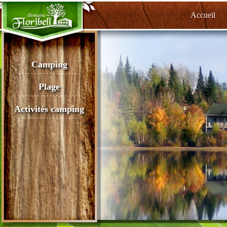
Accueil
Camping
Plage
Activités camping