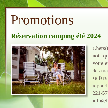
Promotions
Réservation camping été 2024
Chers(r
note q
votre 
dès ma
se fera
répond
221-573
info@f