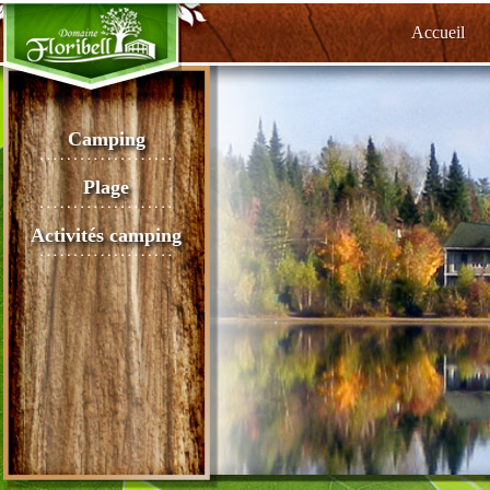
Accueil
Camping
Plage
Activités camping