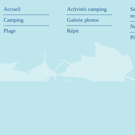
Accueil
Activités camping
Sa
mu
Camping
Galerie photos
No
Plage
Répit
Pl