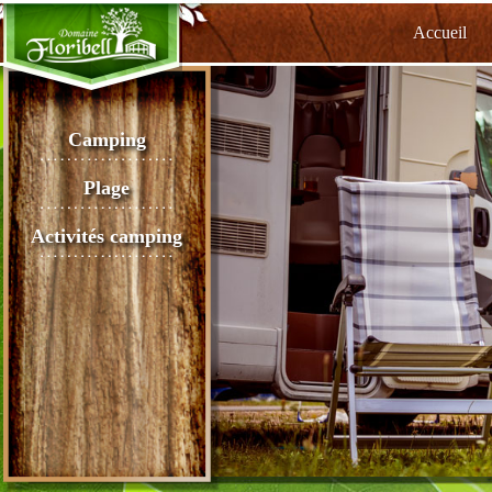
Accueil
Camping
Plage
Activités camping