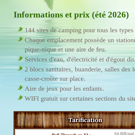
Informations et prix (été 2026)
144 sites de camping pour tous les types
Chaque emplacement possède un stationn
pique-nique et une aire de feu.
Services d'eau, d'électricité et d'égout di
2 blocs sanitaires, buanderie, salles des 
casse-croûte sur place.
Aire de jeux pour les enfants.
WIFI gratuit sur certaines sections du sit
64.00$/nuit