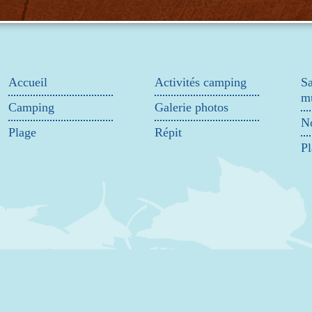
Accueil
Activités camping
Sa
mu
Camping
Galerie photos
No
Plage
Répit
Pl