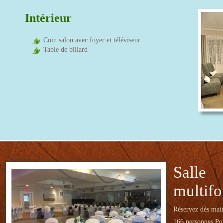
Intérieur
Coin salon avec foyer et téléviseur
Table de billard
Salle
multifo
Réservez dès main
166 personnes Pou