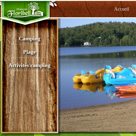
Accueil
Camping
Plage
Activités camping