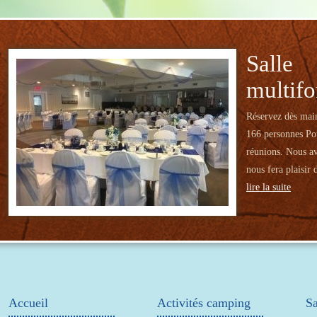
Salle
multifo
Réservez dès main
166 personnes Pou
réunions. Nous av
nous fera plaisir 
lire la suite
Accueil
Activités camping
Sa