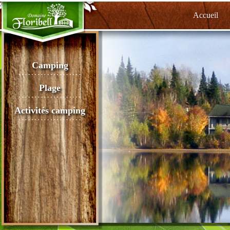
Accueil
Camping
Plage
Activités camping