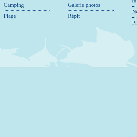
mu
Camping
Galerie photos
No
Plage
Répit
Pl