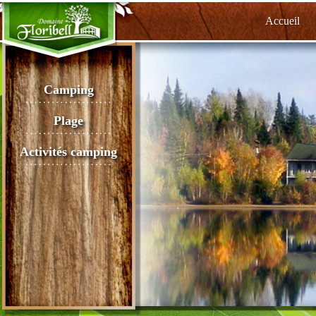
Accueil
Camping
Plage
Activités camping